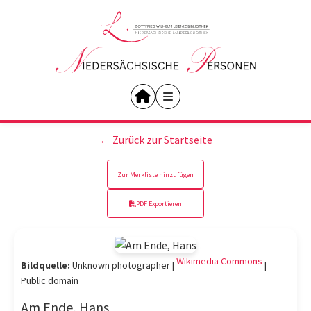
← Zurück zur Startseite
Zur Merkliste hinzufügen
PDF Exportieren
Wikimedia Commons
Bildquelle:
Unknown photographer |
|
Public domain
Am Ende, Hans