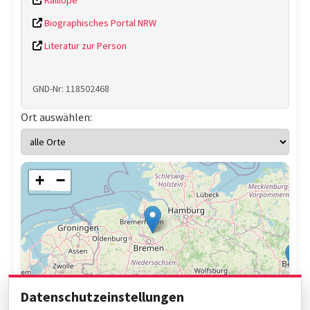
Kalliope
Biographisches Portal NRW
Literatur zur Person
GND-Nr: 118502468
Ort auswählen:
+
−
Datenschutzeinstellungen