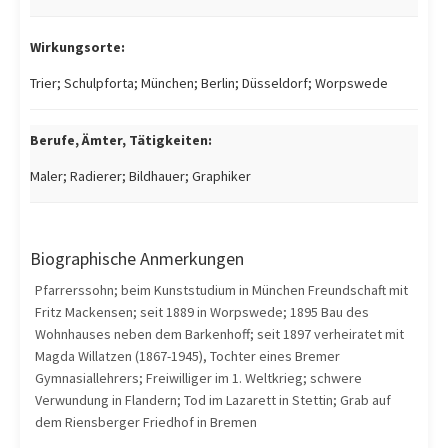
Wirkungsorte:
Trier; Schulpforta; München; Berlin; Düsseldorf; Worpswede
Berufe, Ämter, Tätigkeiten:
Maler; Radierer; Bildhauer; Graphiker
Biographische Anmerkungen
Pfarrerssohn; beim Kunststudium in München Freundschaft mit
Fritz Mackensen; seit 1889 in Worpswede; 1895 Bau des
Wohnhauses neben dem Barkenhoff; seit 1897 verheiratet mit
Magda Willatzen (1867-1945), Tochter eines Bremer
Gymnasiallehrers; Freiwilliger im 1. Weltkrieg; schwere
Verwundung in Flandern; Tod im Lazarett in Stettin; Grab auf
dem Riensberger Friedhof in Bremen