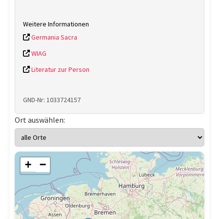
Weitere Informationen
Germania Sacra
WIAG
Literatur zur Person
GND-Nr: 1033724157
Ort auswählen:
+
−