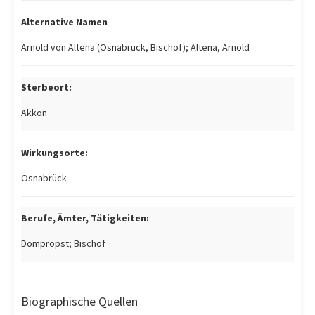
Alternative Namen
Arnold von Altena (Osnabrück, Bischof); Altena, Arnold
Sterbeort:
Akkon
Wirkungsorte:
Osnabrück
Berufe, Ämter, Tätigkeiten:
Dompropst; Bischof
Biographische Quellen