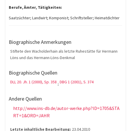
Berufe, Ämter, Tätigkeiten:
Saatzüchter; Landwirt; Komponist; Schriftsteller; Heimatdichter
Biographische Anmerkungen
Stiftete den Wacholderhain als letzte Ruhestätte für Hermann
Löns und das Hermann-Löns-Denkmal
Biographische Quellen
DLL 20. Jh. 1 (2000), Sp. 358
DBG 1 (2001), S. 374
;
Andere Quellen
http://www.ins-db.de/autor-werke.php?ID=1705&STA
RT=1&ORD=JAHR
Letzte inhaltliche Bearbeitung:
23.04.2010