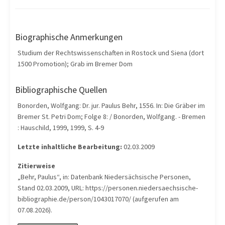
Biographische Anmerkungen
Studium der Rechtswissenschaften in Rostock und Siena (dort
1500 Promotion); Grab im Bremer Dom
Bibliographische Quellen
Bonorden, Wolfgang: Dr. jur. Paulus Behr, 1556. In: Die Gräber im
Bremer St. Petri Dom; Folge 8: / Bonorden, Wolfgang. - Bremen
: Hauschild, 1999, 1999, S. 4-9
Letzte inhaltliche Bearbeitung:
02.03.2009
Zitierweise
„Behr, Paulus“, in: Datenbank Niedersächsische Personen,
Stand 02.03.2009, URL: https://personen.niedersaechsische-
bibliographie.de/person/1043017070/ (aufgerufen am
07.08.2026).