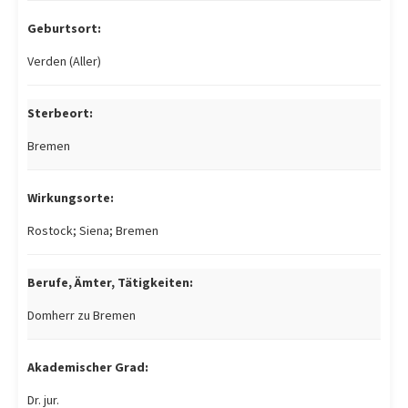
Geburtsort:
Verden (Aller)
Sterbeort:
Bremen
Wirkungsorte:
Rostock; Siena; Bremen
Berufe, Ämter, Tätigkeiten:
Domherr zu Bremen
Akademischer Grad:
Dr. jur.