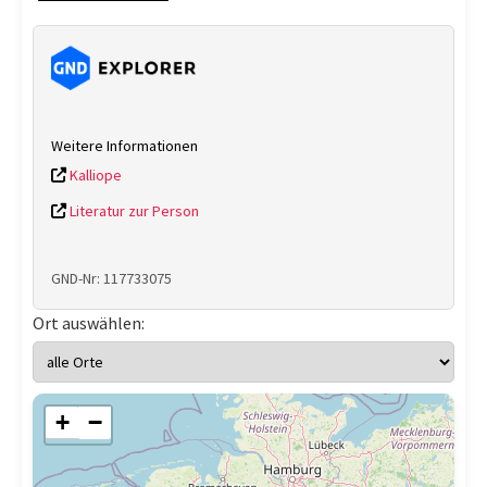
Weitere Informationen
Kalliope
Literatur zur Person
GND-Nr: 117733075
Ort auswählen:
+
−