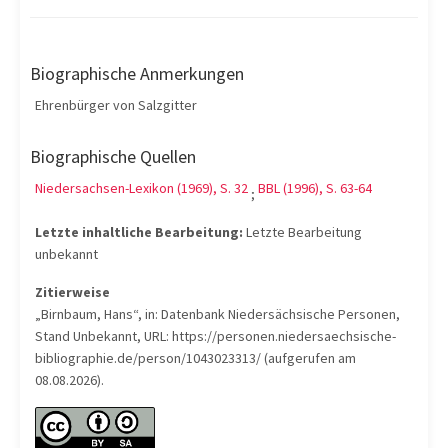
Biographische Anmerkungen
Ehrenbürger von Salzgitter
Biographische Quellen
Niedersachsen-Lexikon (1969), S. 32
BBL (1996), S. 63-64
;
Letzte inhaltliche Bearbeitung:
Letzte Bearbeitung
unbekannt
Zitierweise
„Birnbaum, Hans“, in: Datenbank Niedersächsische Personen,
Stand Unbekannt, URL: https://personen.niedersaechsische-
bibliographie.de/person/1043023313/ (aufgerufen am
08.08.2026).