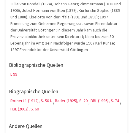
Julie von Bondeli (1874), Johann Georg Zimmermann (1878 und
1906), Jobst Hermann von Ilten (1879), Kurfürstin Sophie (1885
und 1888), Liselotte von der Pfalz (1891 und 1895); 1897
Ernennung zum Geheimen Regierungsrat sowie Ehrendoktor
der Universität Göttingen; in diesem Jahr kam auch die
Provinzialbibliothek unter sein Direktorat; blieb bis zum 80.
Lebensjahr im Amt; sein Nachfolger wurde 1907 Karl Kunze;
1897 Ehrendoktor der Universität Göttingen
Bibliographische Quellen
L 99
Biographische Quellen
Rothert 1 (1912), S. 50 f.
Bader (1925), S. 20
BBL (1996), S. 74
;
;
;
HBL (2002), S. 60
Andere Quellen