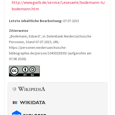
http://www.gwlb.de/service/Lesesaele/bodemann-ls/
bodemann.htm
Letzte inhaltliche Bearbeitung:
07.07.2015
Zitierweise
„Bodemann, Eduard“, in: Datenbank Niedersächsische
Personen, Stand 07.07.2015, URL:
https://personen.niedersaechsische-
bibliographie.de/person/1043025839/ (aufgerufen am
07.08.2026).