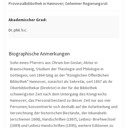
Provinzialbibliothek in Hannover; Geheimer Regierungsrat
Akademischer Grad:
Dr. phil. h.c.
Biographische Anmerkungen
Sohn eines Pfarrers aus Ohrum bei Goslar; Abitur in
Braunschweig, Studium der Theologie und Philologie in
Göttingen; seit 1864 tätig an der "Königlichen Öffentlichen
Bibliothek" Hannover, zunächst als Sekretär, seit 1867 als ihr
Oberbibliothekar (Direktor) in der für die Bibliothek
schwierigsten Zeit nach dem Untergang des Königreichs
Hannover; das Personal bestand zu dieser Zeit nur aus vier
Personen; konzentrierte sich deshalb auf die Aufarbeitung und
Verzeichnung der historischen Bestände, der Inkunabeln
(erschienen 1866), Handschriften (1867), Leibniz- Briefwechsel
(1889) und Leibniz-Handschriften (1895); weitere Editionen zu