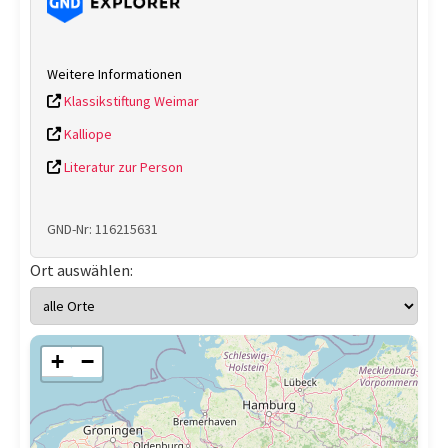
Weitere Informationen
Klassikstiftung Weimar
Kalliope
Literatur zur Person
GND-Nr: 116215631
Ort auswählen:
+
−