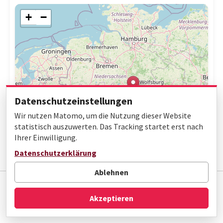
+
−
Datenschutzeinstellungen
Wir nutzen Matomo, um die Nutzung dieser Website
statistisch auszuwerten. Das Tracking startet erst nach
Ihrer Einwilligung.
Leaflet
|
© OpenStreetMap contributors
Datenschutzerklärung
Ablehnen
Impressum
Datenschutz
Barrierefreiheit
Akzeptieren
© Gottfried Wilhelm Leibniz Bibliothek