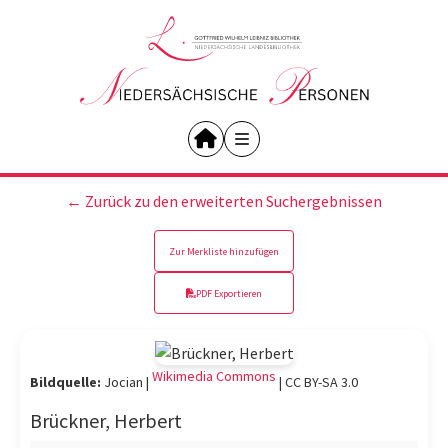
← Zurück zu den erweiterten Suchergebnissen
Zur Merkliste hinzufügen
PDF Exportieren
Wikimedia Commons
Bildquelle:
Jocian |
|
CC BY-SA 3.0
Brückner, Herbert