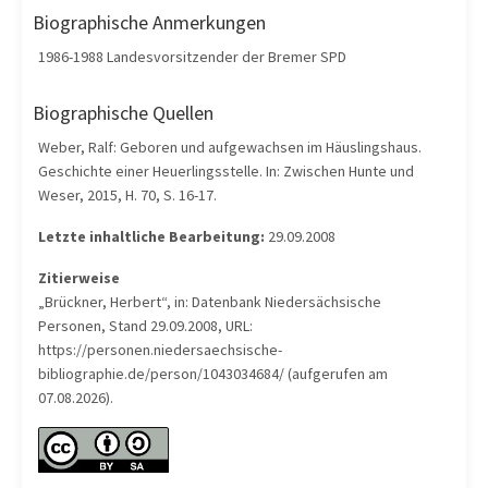
Biographische Anmerkungen
1986-1988 Landesvorsitzender der Bremer SPD
Biographische Quellen
Weber, Ralf: Geboren und aufgewachsen im Häuslingshaus.
Geschichte einer Heuerlingsstelle. In: Zwischen Hunte und
Weser, 2015, H. 70, S. 16-17.
Letzte inhaltliche Bearbeitung:
29.09.2008
Zitierweise
„Brückner, Herbert“, in: Datenbank Niedersächsische
Personen, Stand 29.09.2008, URL:
https://personen.niedersaechsische-
bibliographie.de/person/1043034684/ (aufgerufen am
07.08.2026).