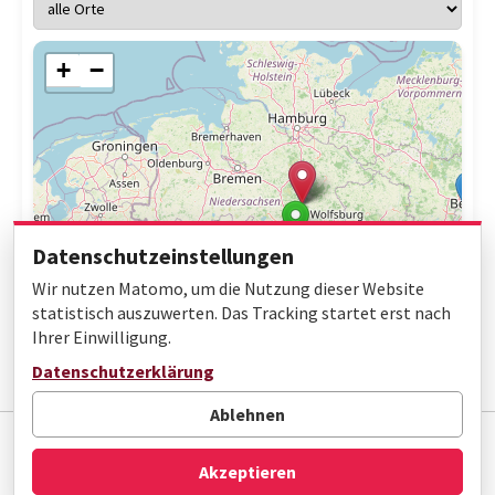
+
−
Datenschutzeinstellungen
Wir nutzen Matomo, um die Nutzung dieser Website
statistisch auszuwerten. Das Tracking startet erst nach
Ihrer Einwilligung.
Leaflet
|
© OpenStreetMap contributors
Datenschutzerklärung
Ablehnen
Impressum
Datenschutz
Barrierefreiheit
Akzeptieren
© Gottfried Wilhelm Leibniz Bibliothek