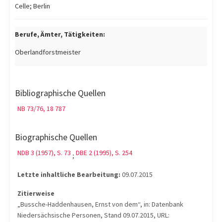
Celle; Berlin
Berufe, Ämter, Tätigkeiten:
Oberlandforstmeister
Bibliographische Quellen
NB 73/76, 18 787
Biographische Quellen
NDB 3 (1957), S. 73
DBE 2 (1995), S. 254
;
Letzte inhaltliche Bearbeitung:
09.07.2015
Zitierweise
„Bussche-Haddenhausen, Ernst von dem“, in: Datenbank
Niedersächsische Personen, Stand 09.07.2015, URL: