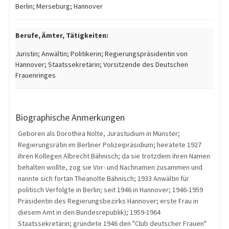
Berlin; Merseburg; Hannover
Berufe, Ämter, Tätigkeiten:
Juristin; Anwältin; Politikerin; Regierungspräsidentin von
Hannover; Staatssekretärin; Vorsitzende des Deutschen
Frauenringes
Biographische Anmerkungen
Geboren als Dorothea Nolte, Jurastudium in Münster;
Regierungsrätin im Berliner Polizeipräsidium; heiratete 1927
ihren Kollegen Albrecht Bähnisch; da sie trotzdem ihren Namen
behalten wollte, zog sie Vor- und Nachnamen zusammen und
nannte sich fortan Theanolte Bähnisch; 1933 Anwältin für
politisch Verfolgte in Berlin; seit 1946 in Hannover; 1946-1959
Präsidentin des Regierungsbezirks Hannover; erste Frau in
diesem Amt in den Bundesrepublik); 1959-1964
Staatssekretärin; gründete 1946 den "Club deutscher Frauen"