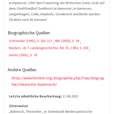
in Hannover, 1947 den Frauenring der Britischen Zone; Grab auf
dem Stadtfriedhof Seelhorst in Hannover; in Hannover,
Langenhagen, Celle, Diepholz, Osnabrück und Berlin wurden
Straßen nach ihr benannt
Biographische Quellen
Schroeder (1991), S. 201-213
HBL (2002), S. 34
;
;
Nieders. Jb. f. Landesgeschichte. Bd. 55, 1983, S. 258
;
Gerke (2001), S. 78
Andere Quellen
http://www.fembio.org/biographie.php/frau/biograp
hie/theanolte-baehnisch/
Letzte inhaltliche Bearbeitung:
12.06.2015
Zitierweise
„Bähnisch, Theanolte“, in: Datenbank Niedersächsische