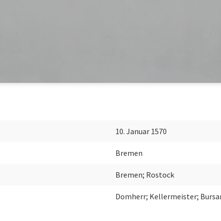
10. Januar 1570
Bremen
Bremen; Rostock
Domherr; Kellermeister; Bursa