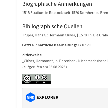
Biographische Anmerkungen
1515 Studium in Rostock; seit 1520 Domherr zu Br
Bibliographische Quellen
Trüper, Hans G.: Hermann Clüver, † 1570. In: Die Grä
Letzte inhaltliche Bearbeitung:
17.02.2009
Zitierweise
„Clüver, Hermann“, in: Datenbank Niedersächsische
(aufgerufen am 06.08.2026).