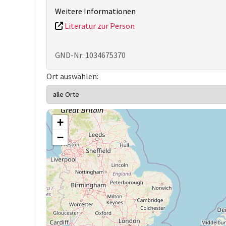
Weitere Informationen
Literatur zur Person
GND-Nr: 1034675370
Ort auswählen:
+
−