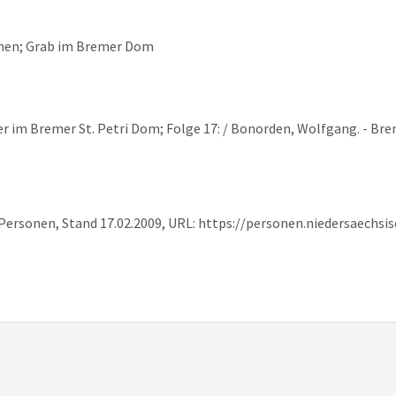
emen; Grab im Bremer Dom
ber im Bremer St. Petri Dom; Folge 17: / Bonorden, Wolfgang. - Brem
 Personen, Stand 17.02.2009, URL: https://personen.niedersaechs