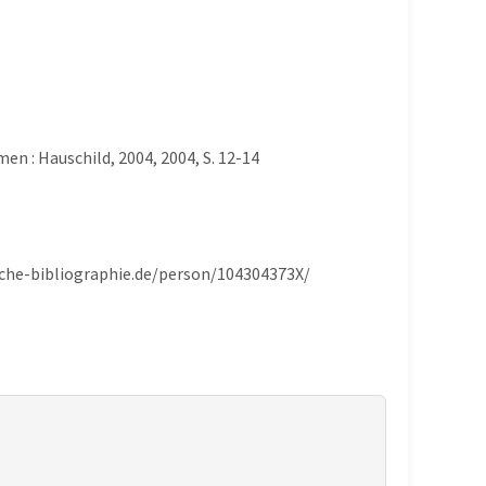
en : Hauschild, 2004, 2004, S. 12-14
ische-bibliographie.de/person/104304373X/