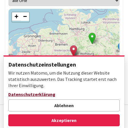
+
−
Datenschutzeinstellungen
Wir nutzen Matomo, um die Nutzung dieser Website
statistisch auszuwerten. Das Tracking startet erst nach
Ihrer Einwilligung.
Leaflet
|
© OpenStreetMap contributors
Datenschutzerklärung
Ablehnen
Impressum
Datenschutz
Barrierefreiheit
Akzeptieren
© Gottfried Wilhelm Leibniz Bibliothek