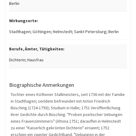
Berlin
Wirkungsorte:
Stadthagen; Göttingen; Helmstedt; Sankt Petersburg; Berlin
Berufe, Ämter, Tätigkeiten:
Dichterin; Hausfrau
Biographische Anmerkungen
Tochter eines Köthener Stallmeisters, seit 1736 mit der Familie
in Stadthagen; seitdem befreundet mit Anton Friedrich
Büsching (1724-1793); Studium in Halle; 1751 Veröffentlichung
ihrer Gedichte durch Büsching: "Proben poetischer Uebungen
eines Frauenzimmmers" (Altona 1751; daraufhin in Helmstedt
zu einer "Kaiserlich gekrönten Dichterin" ernannt; 1752
erschien ein zweiter Gedichtband: "Uebungen in der