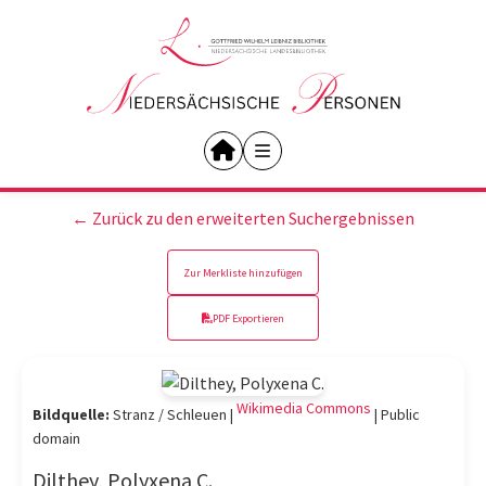
← Zurück zu den erweiterten Suchergebnissen
Zur Merkliste hinzufügen
PDF Exportieren
Wikimedia Commons
Bildquelle:
Stranz / Schleuen |
|
Public
domain
Dilthey, Polyxena C.