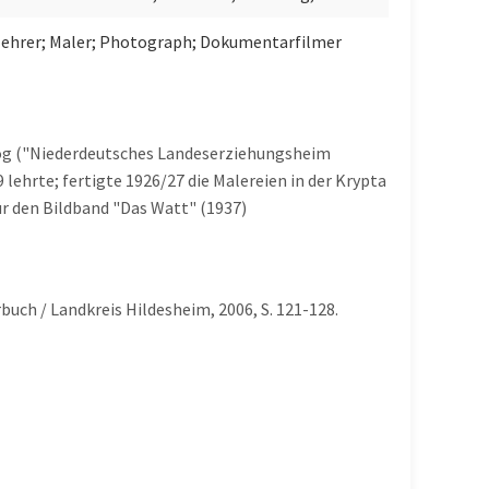
nlehrer; Maler; Photograph; Dokumentarfilmer
zog ("Niederdeutsches Landeserziehungsheim
ehrte; fertigte 1926/27 die Malereien in der Krypta
ür den Bildband "Das Watt" (1937)
buch / Landkreis Hildesheim, 2006, S. 121-128.