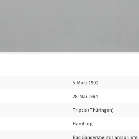
5. März 1901
28. Mai 1984
Triptis (Thüringen)
Hamburg
Bad Gandersheim; Lamspringe;