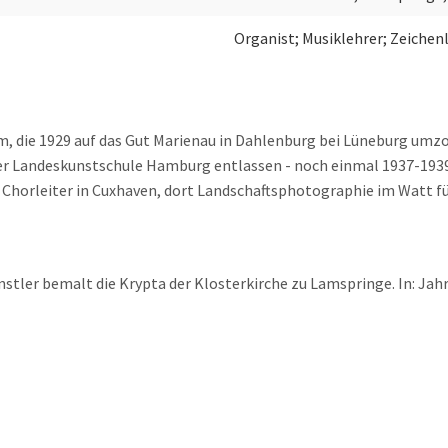
Organist; Musiklehrer; Zeiche
m, die 1929 auf das Gut Marienau in Dahlenburg bei Lüneburg um
er Landeskunstschule Hamburg entlassen - noch einmal 1937-1939 l
 Chorleiter in Cuxhaven, dort Landschaftsphotographie im Watt f
stler bemalt die Krypta der Klosterkirche zu Lamspringe. In: Jahr