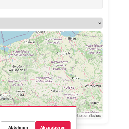
Leaflet
|
© OpenStreetMap contributors
Ablehnen
Akzeptieren