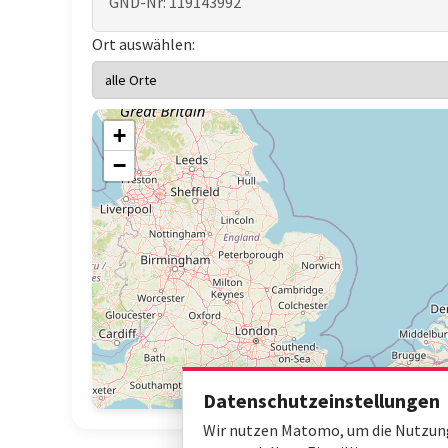
GND-Nr: 119143992
Ort auswählen:
+
−
Datenschutzeinstellungen
Wir nutzen Matomo, um die Nutzung 