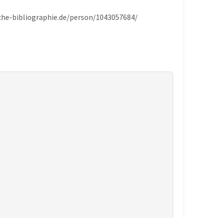
ische-bibliographie.de/person/1043057684/