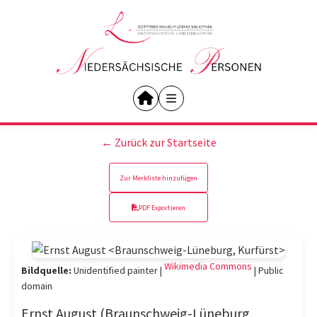
← Zurück zur Startseite
Zur Merkliste hinzufügen
PDF Exportieren
Wikimedia Commons
Bildquelle:
Unidentified painter |
|
Public
domain
Ernst August (Braunschweig-Lüneburg,