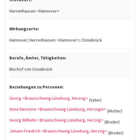
Herrenhausen <Hannover>
Wirkungsorte:
Hannover; Herrenhausen <Hannover>; Osnabrück
Berufe, Ämter, Tätigkeiten:
Bischof von Osnabrück
Beziehungen zu Personen:
Georg <Braunschweig-Lüneburg, Herzog>
(Vater)
Anna Eleonore <Braunschweig-Lüneburg, Herzogin>
(Mutter)
Georg Wilhelm <Braunschweig-Lüneburg, Herzog>
(Bruder)
Johann Friedrich <Braunschweig-Lüneburg, Herzog>
(Bruder)