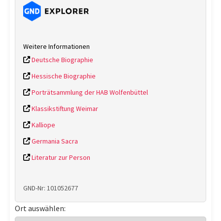
Weitere Informationen
Deutsche Biographie
Hessische Biographie
Porträtsammlung der HAB Wolfenbüttel
Klassikstiftung Weimar
Kalliope
Germania Sacra
Literatur zur Person
GND-Nr: 101052677
Ort auswählen: