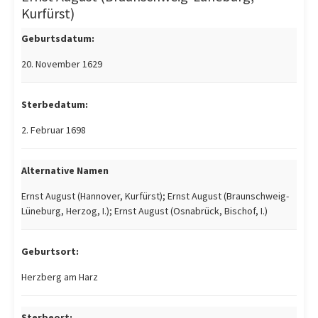
Kurfürst)
Geburtsdatum:
20. November 1629
Sterbedatum:
2. Februar 1698
Alternative Namen
Ernst August (Hannover, Kurfürst); Ernst August (Braunschweig-
Lüneburg, Herzog, I.); Ernst August (Osnabrück, Bischof, I.)
Geburtsort:
Herzberg am Harz
Sterbeort: