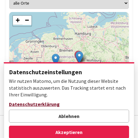
+
−
Datenschutzeinstellungen
Wir nutzen Matomo, um die Nutzung dieser Website
statistisch auszuwerten. Das Tracking startet erst nach
Ihrer Einwilligung.
Leaflet
|
© OpenStreetMap contributors
Datenschutzerklärung
Ablehnen
Impressum
Datenschutz
Barrierefreiheit
Akzeptieren
© Gottfried Wilhelm Leibniz Bibliothek