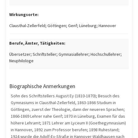
Wirkungsorte:
Clausthal-Zellerfeld; Göttingen; Genf; Lüneburg; Hannover
Berufe, Ämter, Tätigkeiten:
Übersetzer; Schriftsteller; Gymnasiallehrer; Hochschullehrer;
Neuphilologe
Biographische Anmerkungen
Sohn des Schriftstellers August Ey (1810-1870); Besuch des
Gymnasiums in Clausthal-Zellerfeld, 1863-1866 Studium in
Göttingen, zuerst der Theologie, dann der neueren Sprachen;
1866-1869 Lehrer nahe Genf; 1870 in Lüneburg, Examen für das
höhere Lehramt; 1871 Lehrer am Lyceum II (Goethegymnasium)
in Hannover, 1892 zum Professor berufen; 1898 Ruhestand;
1924 wurde die Adolf-Ey-Straße in Hannover-Waldhausen nach