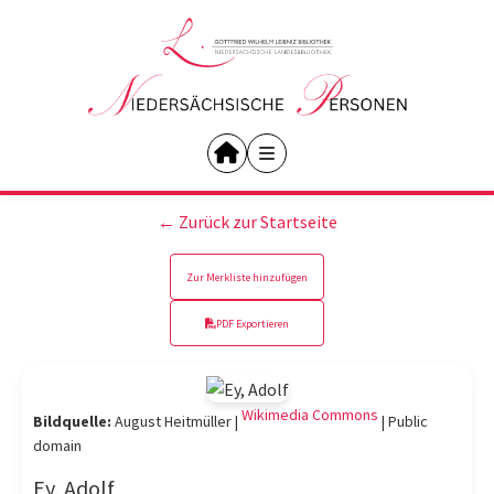
← Zurück zur Startseite
Zur Merkliste hinzufügen
PDF Exportieren
Wikimedia Commons
Bildquelle:
August Heitmüller |
|
Public
domain
Ey, Adolf