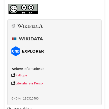
Weitere Informationen
Kalliope
Literatur zur Person
GND-Nr: 116320400
Ort auswählen: