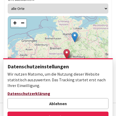
+
−
Datenschutzeinstellungen
Wir nutzen Matomo, um die Nutzung dieser Website
statistisch auszuwerten. Das Tracking startet erst nach
Ihrer Einwilligung.
Leaflet
|
© OpenStreetMap contributors
Datenschutzerklärung
Ablehnen
Impressum
Datenschutz
Barrierefreiheit