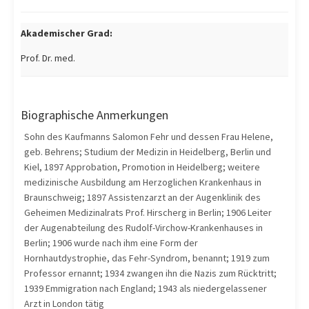
Akademischer Grad:
Prof. Dr. med.
Biographische Anmerkungen
Sohn des Kaufmanns Salomon Fehr und dessen Frau Helene,
geb. Behrens; Studium der Medizin in Heidelberg, Berlin und
Kiel, 1897 Approbation, Promotion in Heidelberg; weitere
medizinische Ausbildung am Herzoglichen Krankenhaus in
Braunschweig; 1897 Assistenzarzt an der Augenklinik des
Geheimen Medizinalrats Prof. Hirscherg in Berlin; 1906 Leiter
der Augenabteilung des Rudolf-Virchow-Krankenhauses in
Berlin; 1906 wurde nach ihm eine Form der
Hornhautdystrophie, das Fehr-Syndrom, benannt; 1919 zum
Professor ernannt; 1934 zwangen ihn die Nazis zum Rücktritt;
1939 Emmigration nach England; 1943 als niedergelassener
Arzt in London tätig