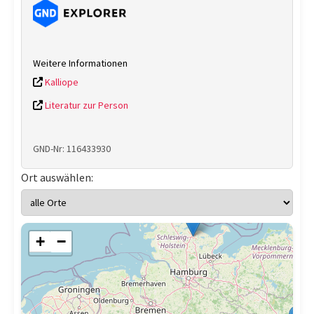
Weitere Informationen
Kalliope
Literatur zur Person
GND-Nr: 116433930
Ort auswählen:
+
−