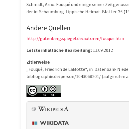
Schmidt, Arno: Fouqué und einige seiner Zeitgenossen
der in: Schaumburg-Lippische Heimat-Blätter. 36 (19
Andere Quellen
http://gutenberg.spiegel.de/autoren/fouque.htm
Letzte inhaltliche Bearbeitung:
11.09.2012
Zitierweise
„Fouqué, Friedrich de LaMotte“, in: Datenbank Nied
bibliographie.de/person/1043068201/ (aufgerufen a