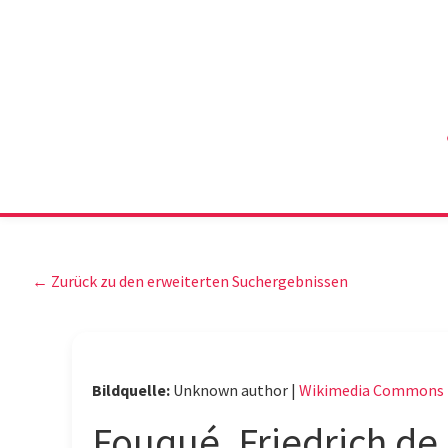
← Zurück zu den erweiterten Suchergebnissen
Bildquelle:
Unknown author |
Wikimedia Commons
Fouqué, Friedrich de