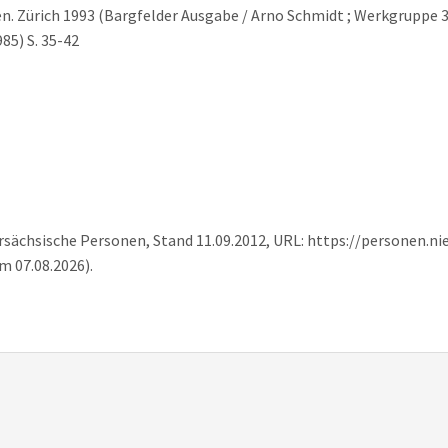
. Zürich 1993 (Bargfelder Ausgabe / Arno Schmidt ; Werkgruppe 3: 
85) S. 35-42
ersächsische Personen, Stand 11.09.2012, URL: https://personen.ni
m 07.08.2026).