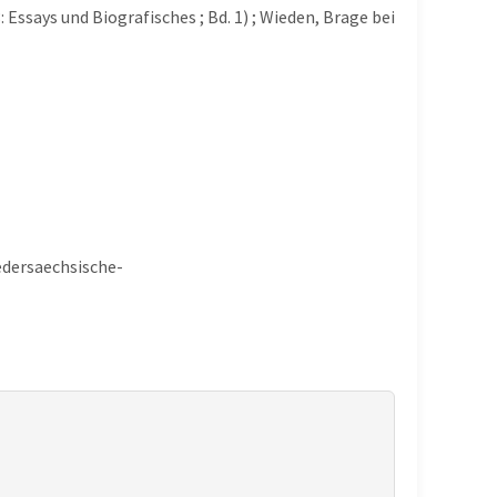
Essays und Biografisches ; Bd. 1) ; Wieden, Brage bei
edersaechsische-