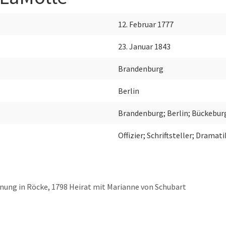
12. Februar 1777
23. Januar 1843
Brandenburg
Berlin
Brandenburg; Berlin; Bückebu
Offizier; Schriftsteller; Dramat
hnung in Röcke, 1798 Heirat mit Marianne von Schubart