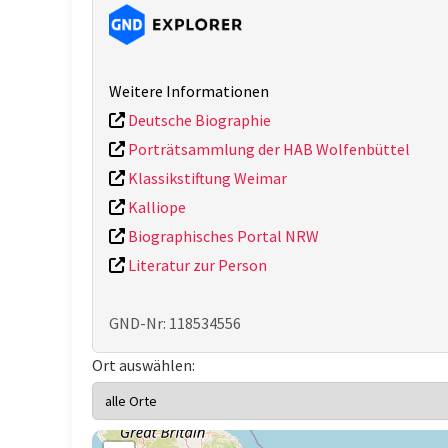
Weitere Informationen
Deutsche Biographie
Porträtsammlung der HAB Wolfenbüttel
Klassikstiftung Weimar
Kalliope
Biographisches Portal NRW
Literatur zur Person
GND-Nr: 118534556
Ort auswählen: