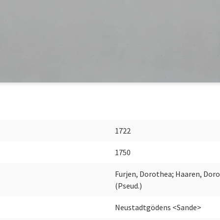
1722
1750
Furjen, Dorothea; Haaren, Dorot
(Pseud.)
Neustadtgödens <Sande>