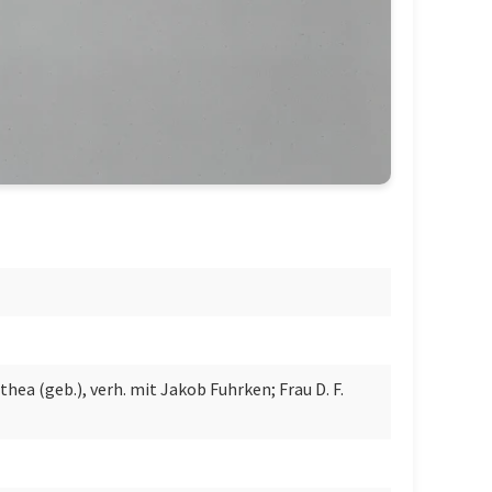
hea (geb.), verh. mit Jakob Fuhrken; Frau D. F.