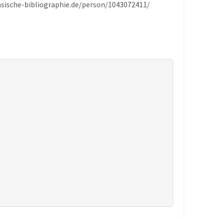
hsische-bibliographie.de/person/1043072411/