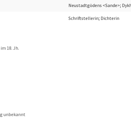
Neustadtgödens <Sande>; Dyk
Schriftstellerin; Dichterin
im 18. Jh.
ng unbekannt