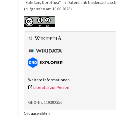
„Fuhrken, Dorothea“, in: Datenbank Niedersächsisc
(aufgerufen am 10.08.2026).
Weitere Informationen
Literatur zur Person
GND-Nr: 119392356
Ort auswählen: