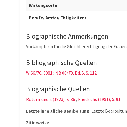
Wirkungsorte:
Berufe, Ämter, Tätigkeiten:
Biographische Anmerkungen
Vorkämpferin für die Gleichberechtigung der Frauen 
Bibliographische Quellen
W 66/70, 3081
;
NB 08/70, Bd. 5, S. 112
Biographische Quellen
Rotermund 2 (1823), S. 86
;
Friedrichs (1981), S. 91
Letzte inhaltliche Bearbeitung:
Letzte Bearbeitu
Zitierweise