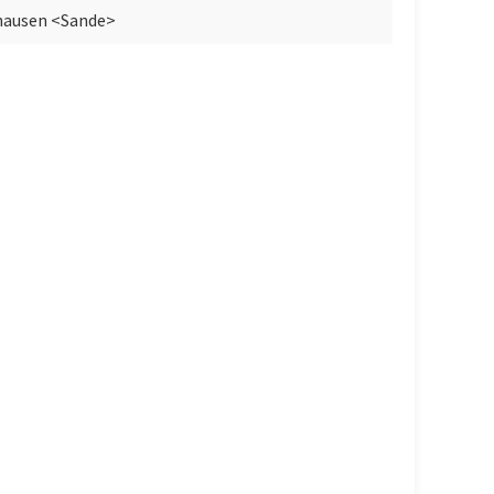
hausen <Sande>