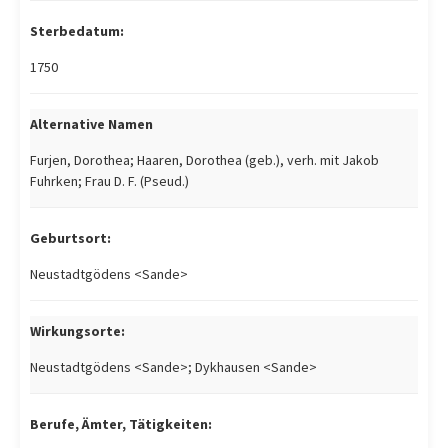
Sterbedatum:
1750
Alternative Namen
Furjen, Dorothea; Haaren, Dorothea (geb.), verh. mit Jakob
Fuhrken; Frau D. F. (Pseud.)
Geburtsort:
Neustadtgödens <Sande>
Wirkungsorte:
Neustadtgödens <Sande>; Dykhausen <Sande>
Berufe, Ämter, Tätigkeiten: