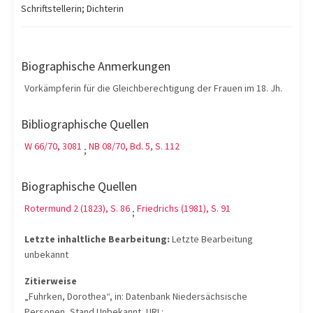
Schriftstellerin; Dichterin
Biographische Anmerkungen
Vorkämpferin für die Gleichberechtigung der Frauen im 18. Jh.
Bibliographische Quellen
W 66/70, 3081
NB 08/70, Bd. 5, S. 112
;
Biographische Quellen
Rotermund 2 (1823), S. 86
Friedrichs (1981), S. 91
;
Letzte inhaltliche Bearbeitung:
Letzte Bearbeitung
unbekannt
Zitierweise
„Fuhrken, Dorothea“, in: Datenbank Niedersächsische
Personen, Stand Unbekannt, URL: