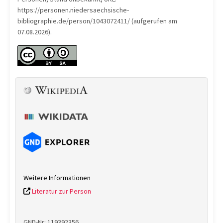
https://personen.niedersaechsische-
bibliographie.de/person/1043072411/ (aufgerufen am
07.08.2026).
Weitere Informationen
Literatur zur Person
GND-Nr: 119392356