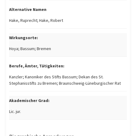
Alternative Namen
Hake, Ruprecht; Hake, Robert
Wirkungsorte:
Hoya; Bassum; Bremen
Berufe, Ämter, Tätigkeiten:
Kanzler; Kanoniker des Stifts Bassum; Dekan des St.
Stephanisstifts zu Bremen; Braunschweig-Lüneburgischer Rat
Akademischer Grad:
Lic. jur.