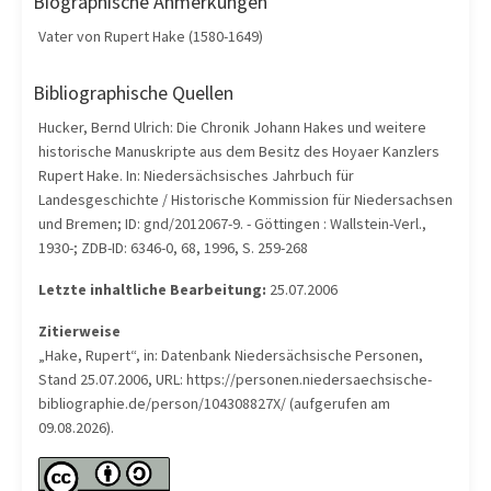
Biographische Anmerkungen
Vater von Rupert Hake (1580-1649)
Bibliographische Quellen
Hucker, Bernd Ulrich: Die Chronik Johann Hakes und weitere
historische Manuskripte aus dem Besitz des Hoyaer Kanzlers
Rupert Hake. In: Niedersächsisches Jahrbuch für
Landesgeschichte / Historische Kommission für Niedersachsen
und Bremen; ID: gnd/2012067-9. - Göttingen : Wallstein-Verl.,
1930-; ZDB-ID: 6346-0, 68, 1996, S. 259-268
Letzte inhaltliche Bearbeitung:
25.07.2006
Zitierweise
„Hake, Rupert“, in: Datenbank Niedersächsische Personen,
Stand 25.07.2006, URL: https://personen.niedersaechsische-
bibliographie.de/person/104308827X/ (aufgerufen am
09.08.2026).