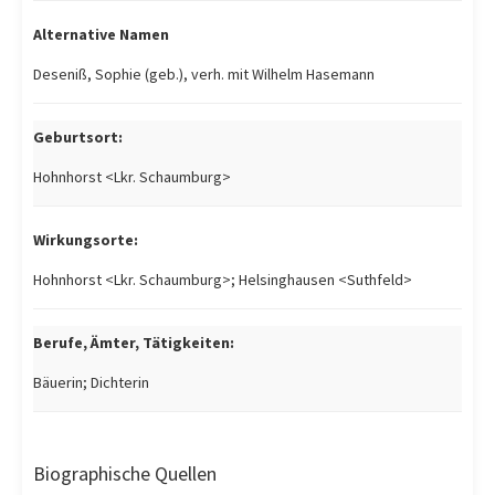
Alternative Namen
Deseniß, Sophie (geb.), verh. mit Wilhelm Hasemann
Geburtsort:
Hohnhorst <Lkr. Schaumburg>
Wirkungsorte:
Hohnhorst <Lkr. Schaumburg>; Helsinghausen <Suthfeld>
Berufe, Ämter, Tätigkeiten:
Bäuerin; Dichterin
Biographische Quellen