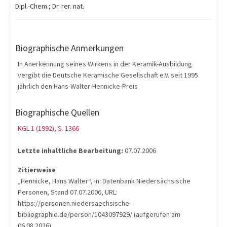
Dipl.-Chem.; Dr. rer. nat.
Biographische Anmerkungen
In Anerkennung seines Wirkens in der Keramik-Ausbildung
vergibt die Deutsche Keramische Gesellschaft e.V. seit 1995
jährlich den Hans-Walter-Hennicke-Preis
Biographische Quellen
KGL 1 (1992), S. 1366
Letzte inhaltliche Bearbeitung:
07.07.2006
Zitierweise
„Hennicke, Hans Walter“, in: Datenbank Niedersächsische
Personen, Stand 07.07.2006, URL:
https://personen.niedersaechsische-
bibliographie.de/person/1043097929/ (aufgerufen am
06.08.2026).