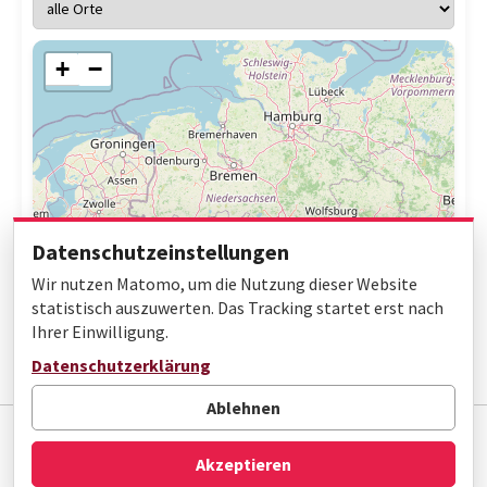
+
−
Datenschutzeinstellungen
Wir nutzen Matomo, um die Nutzung dieser Website
statistisch auszuwerten. Das Tracking startet erst nach
Ihrer Einwilligung.
Leaflet
|
© OpenStreetMap contributors
Datenschutzerklärung
Ablehnen
Impressum
Datenschutz
Barrierefreiheit
Akzeptieren
© Gottfried Wilhelm Leibniz Bibliothek