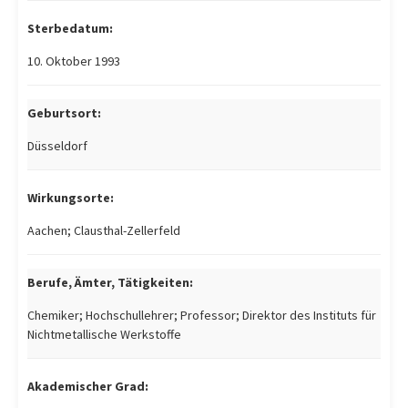
Sterbedatum:
10. Oktober 1993
Geburtsort:
Düsseldorf
Wirkungsorte:
Aachen; Clausthal-Zellerfeld
Berufe, Ämter, Tätigkeiten:
Chemiker; Hochschullehrer; Professor; Direktor des Instituts für
Nichtmetallische Werkstoffe
Akademischer Grad: