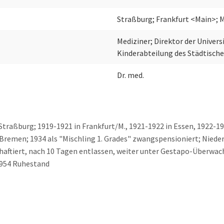
Straßburg; Frankfurt <Main>;
Mediziner; Direktor der Univers
Kinderabteilung des Städtisch
Dr. med.
Straßburg; 1919-1921 in Frankfurt/M., 1921-1922 in Essen, 1922-1
remen; 1934 als "Mischling 1. Grades" zwangspensioniert; Niederla
nhaftiert, nach 10 Tagen entlassen, weiter unter Gestapo-Überwac
 1954 Ruhestand