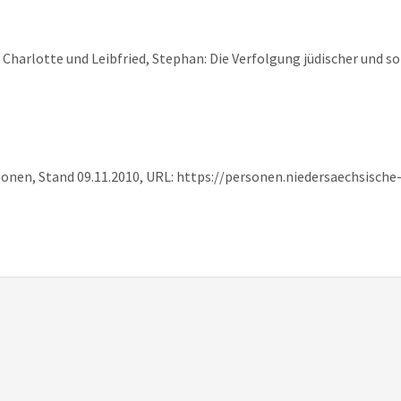
Charlotte und Leibfried, Stephan: Die Verfolgung jüdischer und soz
sonen, Stand 09.11.2010, URL: https://personen.niedersaechsisch