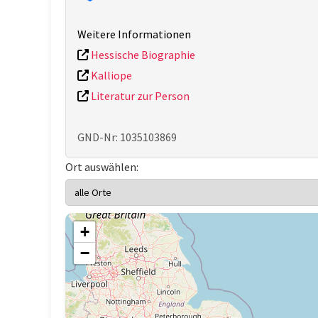
Weitere Informationen
Hessische Biographie
Kalliope
Literatur zur Person
GND-Nr: 1035103869
Ort auswählen:
+
−