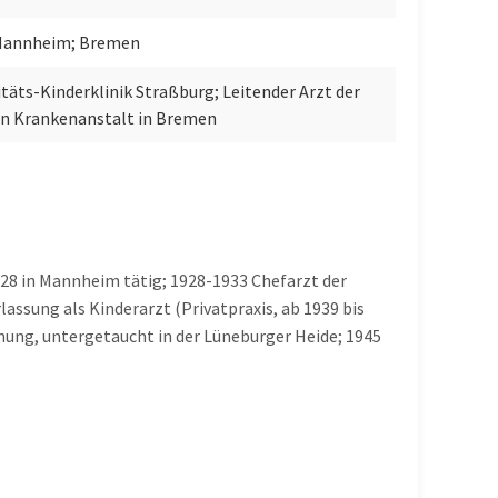
 Mannheim; Bremen
itäts-Kinderklinik Straßburg; Leitender Arzt der
en Krankenanstalt in Bremen
928 in Mannheim tätig; 1928-1933 Chefarzt der
ssung als Kinderarzt (Privatpraxis, ab 1939 bis
hung, untergetaucht in der Lüneburger Heide; 1945