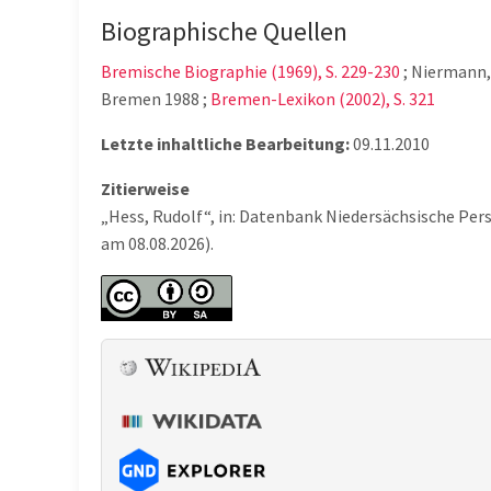
Biographische Quellen
Bremische Biographie (1969), S. 229-230
; Niermann, 
Bremen 1988 ;
Bremen-Lexikon (2002), S. 321
Letzte inhaltliche Bearbeitung:
09.11.2010
Zitierweise
„Hess, Rudolf“, in: Datenbank Niedersächsische Per
am 08.08.2026).