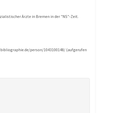
ialistischer Ärzte in Bremen in der "NS"-Zeit.
e-bibliographie.de/person/1043100148/ (aufgerufen