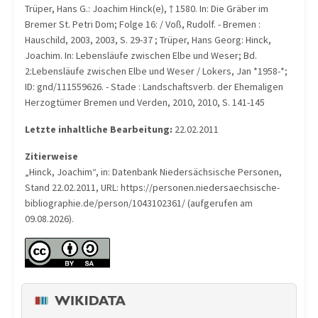
Trüper, Hans G.: Joachim Hinck(e), † 1580. In: Die Gräber im
Bremer St. Petri Dom; Folge 16: / Voß, Rudolf. - Bremen :
Hauschild, 2003, 2003, S. 29-37 ; Trüper, Hans Georg: Hinck,
Joachim. In: Lebensläufe zwischen Elbe und Weser; Bd.
2:Lebensläufe zwischen Elbe und Weser / Lokers, Jan *1958-*;
ID: gnd/111559626. - Stade : Landschaftsverb. der Ehemaligen
Herzogtümer Bremen und Verden, 2010, 2010, S. 141-145
Letzte inhaltliche Bearbeitung:
22.02.2011
Zitierweise
„Hinck, Joachim“, in: Datenbank Niedersächsische Personen,
Stand 22.02.2011, URL: https://personen.niedersaechsische-
bibliographie.de/person/1043102361/ (aufgerufen am
09.08.2026).