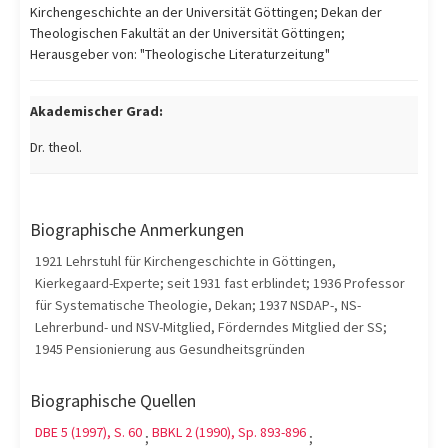
Kirchengeschichte an der Universität Göttingen; Dekan der
Theologischen Fakultät an der Universität Göttingen;
Herausgeber von: "Theologische Literaturzeitung"
Akademischer Grad:
Dr. theol.
Biographische Anmerkungen
1921 Lehrstuhl für Kirchengeschichte in Göttingen,
Kierkegaard-Experte; seit 1931 fast erblindet; 1936 Professor
für Systematische Theologie, Dekan; 1937 NSDAP-, NS-
Lehrerbund- und NSV-Mitglied, Förderndes Mitglied der SS;
1945 Pensionierung aus Gesundheitsgründen
Biographische Quellen
DBE 5 (1997), S. 60
BBKL 2 (1990), Sp. 893-896
;
;