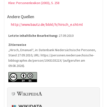
Klee: Personenlexikon (2003), S. 258
Andere Quellen
http://www.bautz.de/bbkl/h/hirsch_e.shtml
Letzte inhaltliche Bearbeitung:
27.09.2010
Zitierweise
„Hirsch, Emanuel“, in: Datenbank Niedersächsische Personen,
Stand 27.09.2010, URL: https://personen.niedersaechsische-
bibliographie.de/person/104310321X/ (aufgerufen am
09.08.2026).