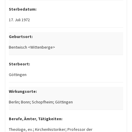
Sterbedatum:
17. Juli 1972
Geburtsort:
Bentwisch <Wittenberge>
Sterbeort:
Göttingen
Wirkungsorte:
Berlin; Bonn; Schopfheim; Göttingen
Berufe, Ämter, Tätigkeiten:
Theologe, ev.; Kirchenhistoriker; Professor der