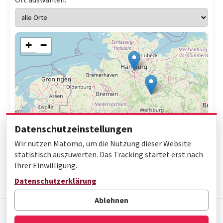
+
−
Datenschutzeinstellungen
Wir nutzen Matomo, um die Nutzung dieser Website
statistisch auszuwerten. Das Tracking startet erst nach
Ihrer Einwilligung.
Leaflet
|
© OpenStreetMap contributors
Datenschutzerklärung
Ablehnen
Impressum
Datenschutz
Barrierefreiheit