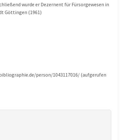
chließend wurde er Dezernent für Fürsorgewesen in
dt Göttingen (1961)
-bibliographie.de/person/1043117016/ (aufgerufen