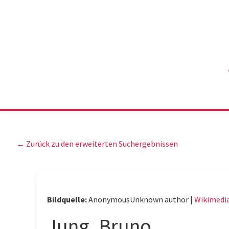
← Zurück zu den erweiterten Suchergebnissen
Bildquelle:
AnonymousUnknown author |
Wikimed
Jung, Bruno