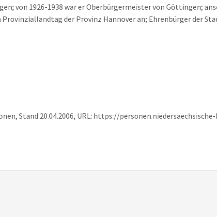
ngen; von 1926-1938 war er Oberbürgermeister von Göttingen; ans
 Provinziallandtag der Provinz Hannover an; Ehrenbürger der Sta
onen, Stand 20.04.2006, URL: https://personen.niedersaechsische