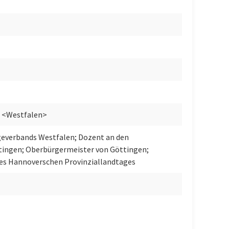
r <Westfalen>
rgeverbands Westfalen; Dozent an den
tingen; Oberbürgermeister von Göttingen;
es Hannoverschen Provinziallandtages