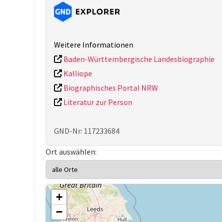
Weitere Informationen
Baden-Württembergische Landesbiographie
Kalliope
Biographisches Portal NRW
Literatur zur Person
GND-Nr: 117233684
Ort auswählen:
+
−