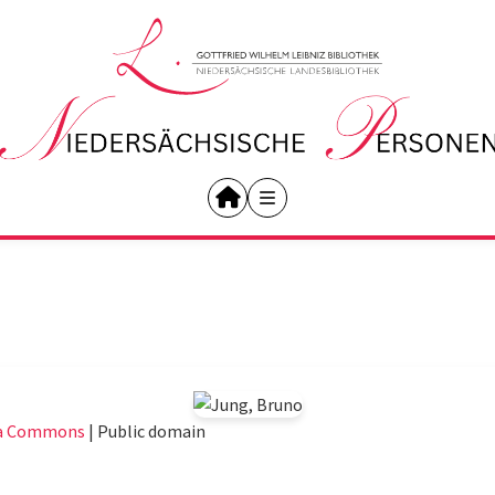
ia Commons
|
Public domain