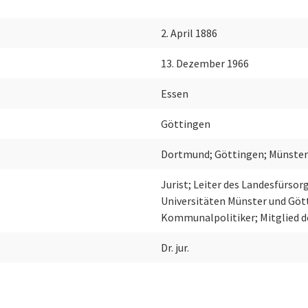
2. April 1886
13. Dezember 1966
Essen
Göttingen
Dortmund; Göttingen; Münste
Jurist; Leiter des Landesfürso
Universitäten Münster und Göt
Kommunalpolitiker; Mitglied d
Dr. jur.