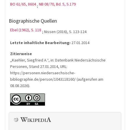
BO 61/65, 8604
NB 08/70, Bd. 5, S.179
;
Biographische Quellen
Ebel (1962), S. 118
; Nissen (2016), S. 123-124
Letzte inhaltliche Bearbeitung:
27.01.2014
Zitierweise
„Kaehler, Siegfried A.“, in: Datenbank Niedersächsische
Personen, Stand 27.01.2014, URL:
https://personen.niedersaechsische-
bibliographie.de/person/1043118160/ (aufgerufen am
08.08.2026).