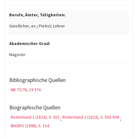
Berufe, Ämter, Tätigkeiten:
Geistlicher, ev.; Pietist; Lehrer
Akademischer Grad:
Magister
Bibliographische Quellen
NB 73/76, 19 374
Biographische Quellen
Rotermund 1 (1823), S. 351
Rotermund 2 (1823), S. 502-504
;
;
BHGRO (1990), S. 154