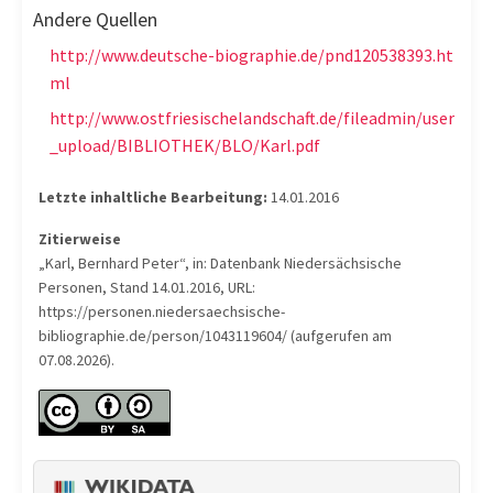
Andere Quellen
http://www.deutsche-biographie.de/pnd120538393.ht
ml
http://www.ostfriesischelandschaft.de/fileadmin/user
_upload/BIBLIOTHEK/BLO/Karl.pdf
Letzte inhaltliche Bearbeitung:
14.01.2016
Zitierweise
„Karl, Bernhard Peter“, in: Datenbank Niedersächsische
Personen, Stand 14.01.2016, URL:
https://personen.niedersaechsische-
bibliographie.de/person/1043119604/ (aufgerufen am
07.08.2026).