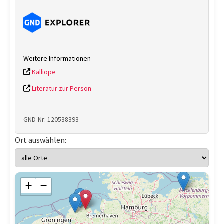
Weitere Informationen
Kalliope
Literatur zur Person
GND-Nr: 120538393
Ort auswählen:
+
−