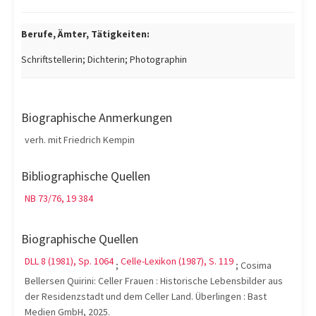
Berufe, Ämter, Tätigkeiten:
Schriftstellerin; Dichterin; Photographin
Biographische Anmerkungen
verh. mit Friedrich Kempin
Bibliographische Quellen
NB 73/76, 19 384
Biographische Quellen
DLL 8 (1981), Sp. 1064
Celle-Lexikon (1987), S. 119
;
; Cosima
Bellersen Quirini: Celler Frauen : Historische Lebensbilder aus
der Residenzstadt und dem Celler Land. Überlingen : Bast
Medien GmbH, 2025.