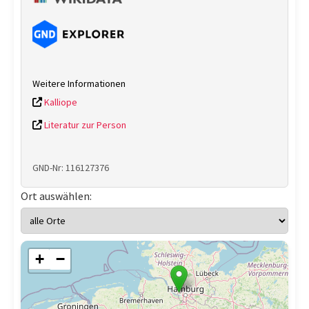
Weitere Informationen
Kalliope
Literatur zur Person
GND-Nr: 116127376
Ort auswählen:
+
−