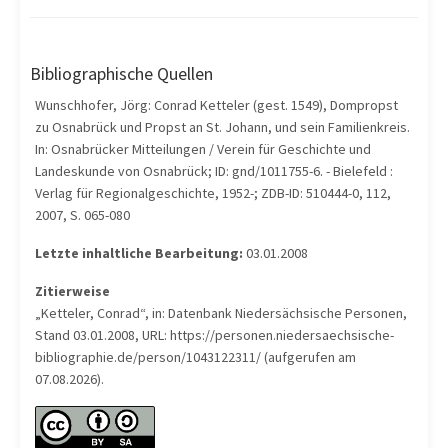
Bibliographische Quellen
Wunschhofer, Jörg: Conrad Ketteler (gest. 1549), Dompropst
zu Osnabrück und Propst an St. Johann, und sein Familienkreis.
In: Osnabrücker Mitteilungen / Verein für Geschichte und
Landeskunde von Osnabrück; ID: gnd/1011755-6. - Bielefeld :
Verlag für Regionalgeschichte, 1952-; ZDB-ID: 510444-0, 112,
2007, S. 065-080
Letzte inhaltliche Bearbeitung:
03.01.2008
Zitierweise
„Ketteler, Conrad“, in: Datenbank Niedersächsische Personen,
Stand 03.01.2008, URL: https://personen.niedersaechsische-
bibliographie.de/person/1043122311/ (aufgerufen am
07.08.2026).