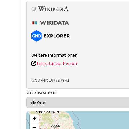
Weitere Informationen
Literatur zur Person
GND-Nr: 107797941
Ort auswählen:
+
−