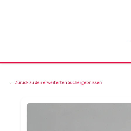
← Zurück zu den erweiterten Suchergebnissen