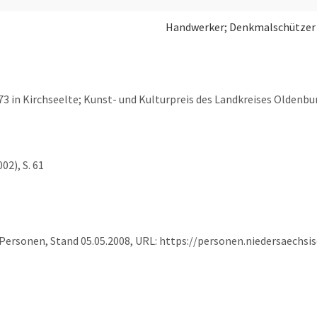
Handwerker; Denkmalschützer
 in Kirchseelte; Kunst- und Kulturpreis des Landkreises Oldenbu
02), S. 61
he Personen, Stand 05.05.2008, URL: https://personen.niedersaech