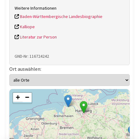
Weitere Informationen
Baden-Württembergische Landesbiographie
Kalliope
Literatur zur Person
GND-Nr: 116724242
Ort auswählen:
+
−