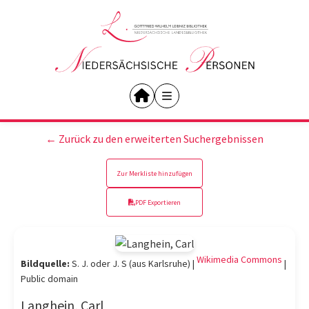
← Zurück zu den erweiterten Suchergebnissen
Zur Merkliste hinzufügen
PDF Exportieren
Wikimedia Commons
Bildquelle:
S. J. oder J. S (aus Karlsruhe) |
|
Public domain
Langhein, Carl