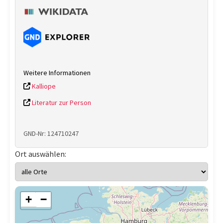
Weitere Informationen
Kalliope
Literatur zur Person
GND-Nr: 124710247
Ort auswählen:
+
−