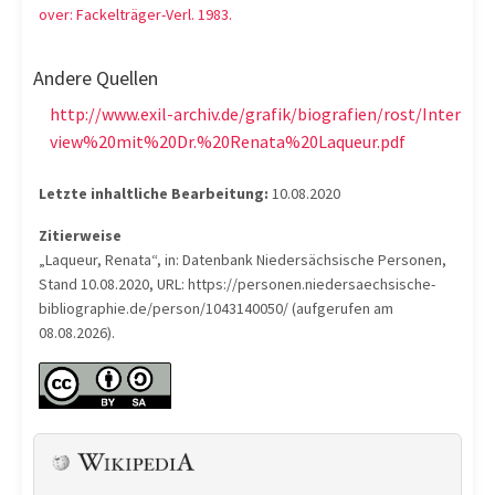
over: Fackelträger-Verl. 1983.
Andere Quellen
http://www.exil-archiv.de/grafik/biografien/rost/Inter
view%20mit%20Dr.%20Renata%20Laqueur.pdf
Letzte inhaltliche Bearbeitung:
10.08.2020
Zitierweise
„Laqueur, Renata“, in: Datenbank Niedersächsische Personen,
Stand 10.08.2020, URL: https://personen.niedersaechsische-
bibliographie.de/person/1043140050/ (aufgerufen am
08.08.2026).