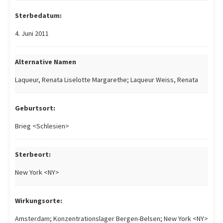
Sterbedatum:
4. Juni 2011
Alternative Namen
Laqueur, Renata Liselotte Margarethe; Laqueur Weiss, Renata
Geburtsort:
Brieg <Schlesien>
Sterbeort:
New York <NY>
Wirkungsorte:
Amsterdam; Konzentrationslager Bergen-Belsen; New York <NY>