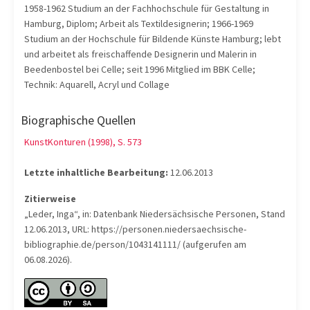
1958-1962 Studium an der Fachhochschule für Gestaltung in
Hamburg, Diplom; Arbeit als Textildesignerin; 1966-1969
Studium an der Hochschule für Bildende Künste Hamburg; lebt
und arbeitet als freischaffende Designerin und Malerin in
Beedenbostel bei Celle; seit 1996 Mitglied im BBK Celle;
Technik: Aquarell, Acryl und Collage
Biographische Quellen
KunstKonturen (1998), S. 573
Letzte inhaltliche Bearbeitung:
12.06.2013
Zitierweise
„Leder, Inga“, in: Datenbank Niedersächsische Personen, Stand
12.06.2013, URL: https://personen.niedersaechsische-
bibliographie.de/person/1043141111/ (aufgerufen am
06.08.2026).