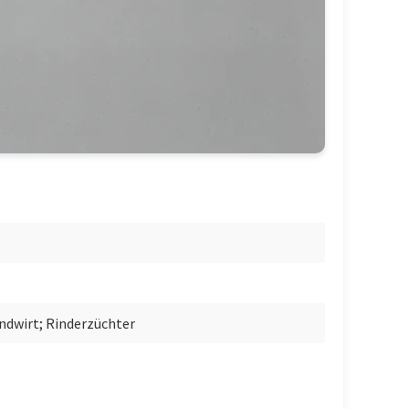
dwirt; Rinderzüchter