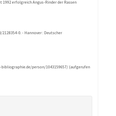
t 1992 erfolgreich Angus-Rinder der Rassen
d/2128354-0. - Hannover : Deutscher
he-bibliographie.de/person/1043159657/ (aufgerufen