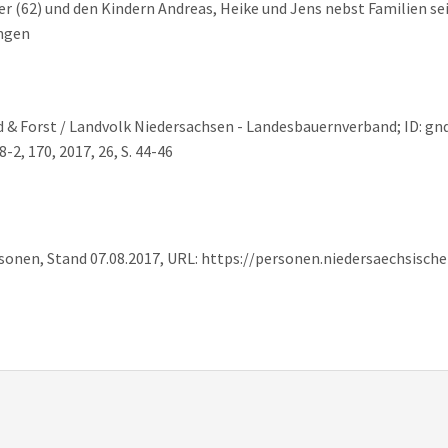
 (62) und den Kindern Andreas, Heike und Jens nebst Familien sei
ungen
nd & Forst / Landvolk Niedersachsen - Landesbauernverband; ID: gn
2, 170, 2017, 26, S. 44-46
rsonen, Stand 07.08.2017, URL: https://personen.niedersaechsisc