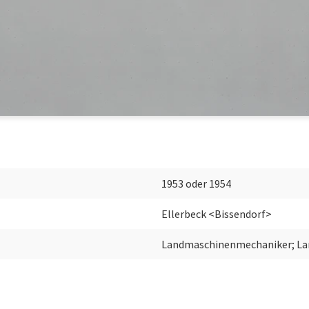
1953 oder 1954
Ellerbeck <Bissendorf>
Landmaschinenmechaniker; Lan