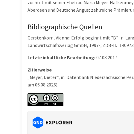
züchtet mit seiner Ehefrau Maria Meyer-Hafkenmeyer
Aberdeen und Deutsche Angus; zahlreiche Prämier
Bibliographische Quellen
Gerstenkorn, Vienna: Erfolg beginnt mit "B". In: La
Landwirtschaftsverlag GmbH, 1997-; ZDB-ID: 1409738-
Letzte inhaltliche Bearbeitung:
07.08.2017
Zitierweise
„Meyer, Dieter“, in: Datenbank Niedersächsische Pe
am 06.08.2026).