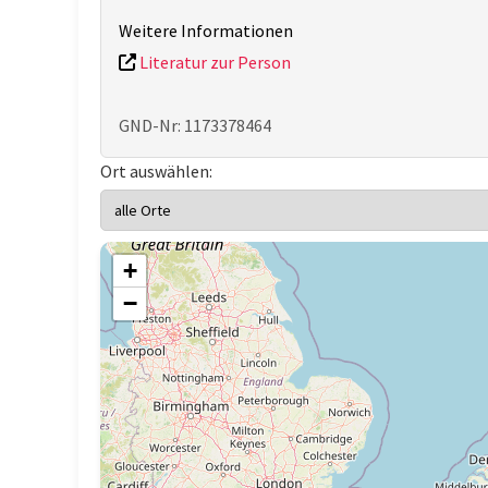
Weitere Informationen
Literatur zur Person
GND-Nr: 1173378464
Ort auswählen:
+
−