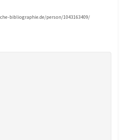
ische-bibliographie.de/person/1043163409/