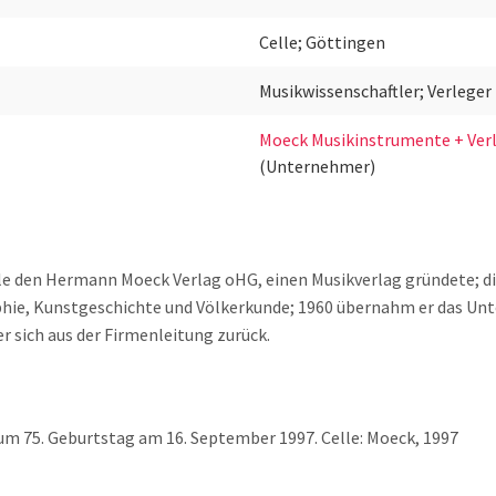
Celle; Göttingen
Musikwissenschaftler; Verleger
Moeck Musikinstrumente + Ver
(Unternehmer)
 den Hermann Moeck Verlag oHG, einen Musikverlag gründete; dient
hie, Kunstgeschichte und Völkerkunde; 1960 übernahm er das Unt
 sich aus der Firmenleitung zurück.
zum 75. Geburtstag am 16. September 1997. Celle: Moeck, 1997