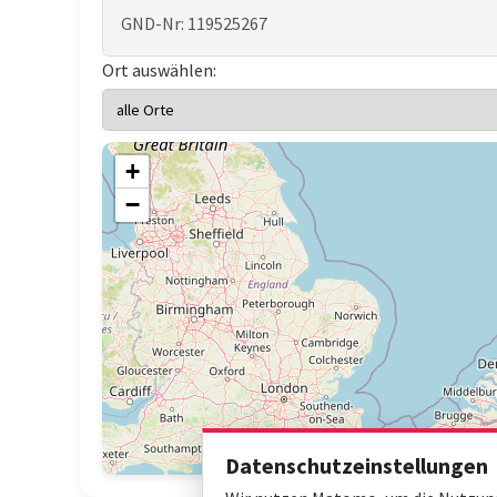
GND-Nr: 119525267
Ort auswählen:
+
−
Datenschutzeinstellungen