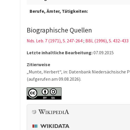
Berufe, Ämter, Tätigkeiten:
Biographische Quellen
Nds. Leb. 7 (1971), S. 247-264
;
BBL (1996), S. 432-433
Letzte inhaltliche Bearbeitung:
07.09.2015
Zitierweise
„Munte, Herbert“, in: Datenbank Niedersächsische P
(aufgerufen am 09.08.2026).