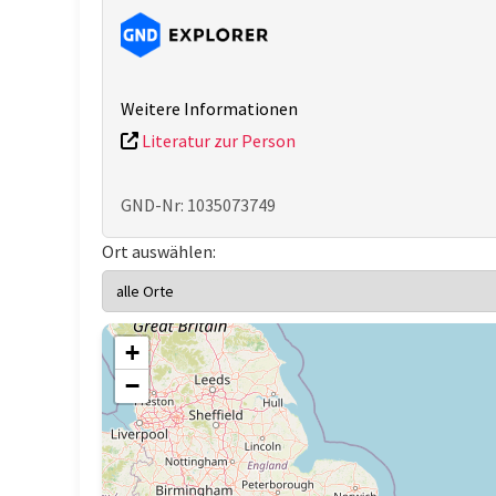
Weitere Informationen
Literatur zur Person
GND-Nr: 1035073749
Ort auswählen:
+
−