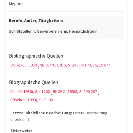
Meppen
Berufe, Ämter, Tätigkeiten:
Schriftstellerin; Gewerbelehrerin; Heimatdichterin
Bibliographische Quellen
BO 61/65, 8980
NB 08/70, Bd. 5, S. 245
NB 73/76, 19 677
;
;
Biographische Quellen
DLL 10 (1986), Sp. 1200
BHGRO (1990), S. 206-207
;
;
Rüschen (1993), S. 83-90
Letzte inhaltliche Bearbeitung:
Letzte Bearbeitung
unbekannt
Zitierweise