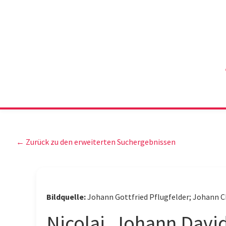
← Zurück zu den erweiterten Suchergebnissen
Bildquelle:
Johann Gottfried Pflugfelder; Johann C
Nicolai, Johann Davi