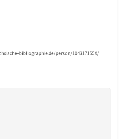
aechsische-bibliographie.de/person/104317155X/