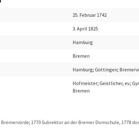
25. Februar 1742
3. April 1825
Hamburg
Bremen
Hamburg; Göttingen; Bremerv
Hofmeister; Geistlicher, ev.; 
Bremen
 Bremervörde; 1770 Subrektor an der Bremer Domschule, 1778 dor