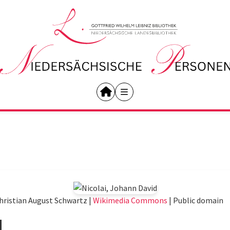
hristian August Schwartz |
Wikimedia Commons
|
Public domain
d