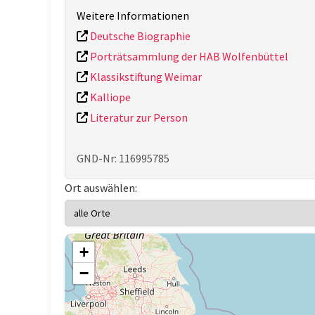
Weitere Informationen
Deutsche Biographie
Porträtsammlung der HAB Wolfenbüttel
Klassikstiftung Weimar
Kalliope
Literatur zur Person
GND-Nr: 116995785
Ort auswählen:
+
−