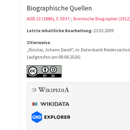
Biographische Quellen
ADB 23 (1886), S. 593 f.
;
Bremische Biographie (1912),
Letzte inhaltliche Bearbeitung:
23.02.2009
Zitierweise
„Nicolai, Johann David“, in: Datenbank Niedersächs
(aufgerufen am 08.08.2026).