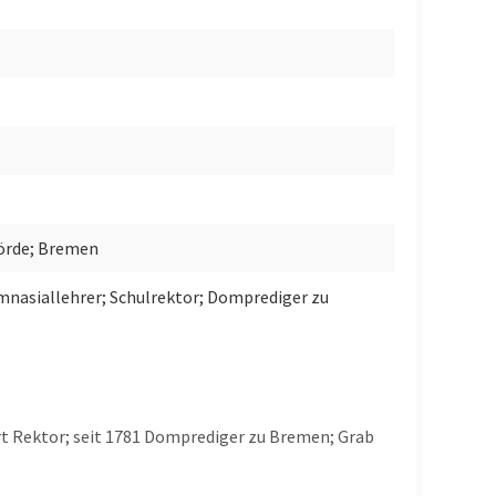
örde; Bremen
Gymnasiallehrer; Schulrektor; Domprediger zu
t Rektor; seit 1781 Domprediger zu Bremen; Grab