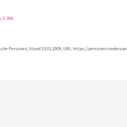
 S. 356
ische Personen, Stand 23.02.2009, URL: https://personen.nieders