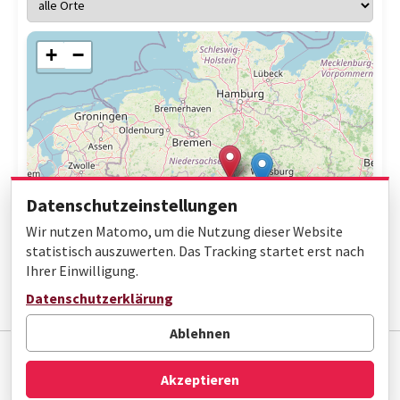
+
−
Datenschutzeinstellungen
Wir nutzen Matomo, um die Nutzung dieser Website
statistisch auszuwerten. Das Tracking startet erst nach
Ihrer Einwilligung.
Leaflet
|
© OpenStreetMap contributors
Datenschutzerklärung
Ablehnen
Impressum
Datenschutz
Barrierefreiheit
Akzeptieren
© Gottfried Wilhelm Leibniz Bibliothek