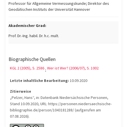
Professor für Allgemeine Vermessungskunde; Direktor des
Geodätischen Instituts der Universität Hannover
Akademischer Grad:
Prof. Dr.-Ing. habil. Dr. h.c. mult.
Biographische Quellen
KGL 2 (2005), S. 2586
Wer ist Wer? (2006/07), S. 1002
;
Letzte inhaltliche Bearbeitung:
10.09.2020
Zitierweise
„Pelzer, Hans“, in: Datenbank Niedersächsische Personen,
Stand 10.09.2020, URL: https://personen.niedersaechsische-
bibliographie.de/person/1043181288/ (aufgerufen am
07.08.2026).