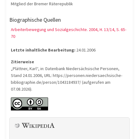
Mitglied der Bremer Räterepublik
Biographische Quellen
Arbeiterbewegung und Sozialgeschichte. 2004, H. 13/14, S. 65-
70
Letzte inhaltliche Bearbeitung:
24.01.2006
Zitierweise
„Plättner, Karl“, in: Datenbank Niedersächsische Personen,
Stand 24.01.2006, URL: https://personen.niedersaechsische-
bibliographie.de/person/1043184937/ (aufgerufen am
07.08.2026).