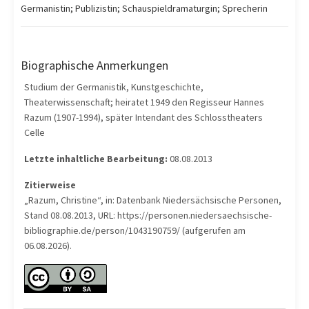
Germanistin; Publizistin; Schauspieldramaturgin; Sprecherin
Biographische Anmerkungen
Studium der Germanistik, Kunstgeschichte,
Theaterwissenschaft; heiratet 1949 den Regisseur Hannes
Razum (1907-1994), später Intendant des Schlosstheaters
Celle
Letzte inhaltliche Bearbeitung:
08.08.2013
Zitierweise
„Razum, Christine“, in: Datenbank Niedersächsische Personen,
Stand 08.08.2013, URL: https://personen.niedersaechsische-
bibliographie.de/person/1043190759/ (aufgerufen am
06.08.2026).