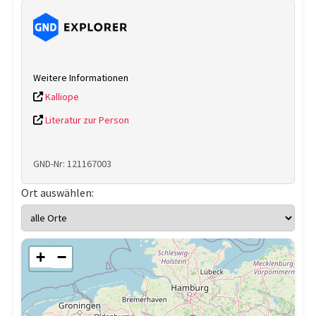
Weitere Informationen
Kalliope
Literatur zur Person
GND-Nr: 121167003
Ort auswählen:
+
−