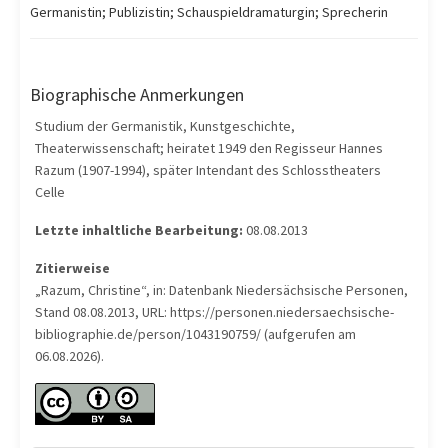
Germanistin; Publizistin; Schauspieldramaturgin; Sprecherin
Biographische Anmerkungen
Studium der Germanistik, Kunstgeschichte,
Theaterwissenschaft; heiratet 1949 den Regisseur Hannes
Razum (1907-1994), später Intendant des Schlosstheaters
Celle
Letzte inhaltliche Bearbeitung:
08.08.2013
Zitierweise
„Razum, Christine“, in: Datenbank Niedersächsische Personen,
Stand 08.08.2013, URL: https://personen.niedersaechsische-
bibliographie.de/person/1043190759/ (aufgerufen am
06.08.2026).