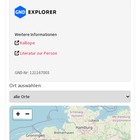
Weitere Informationen
Kalliope
Literatur zur Person
GND-Nr: 121167003
Ort auswählen:
+
−