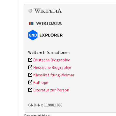
Weitere Informationen
Deutsche Biographie
Hessische Biographie
Klassikstiftung Weimar
Kalliope
Literatur zur Person
GND-Nr: 118881388
Ort auswählen: