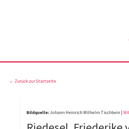
← Zurück zur Startseite
Bildquelle:
Johann Heinrich Wilhelm Tischbein |
Wi
Riedesel, Friederike 