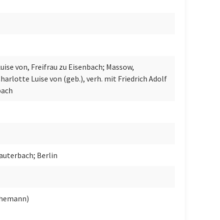
Luise von, Freifrau zu Eisenbach; Massow,
harlotte Luise von (geb.), verh. mit Friedrich Adolf
bach
auterbach; Berlin
hemann)