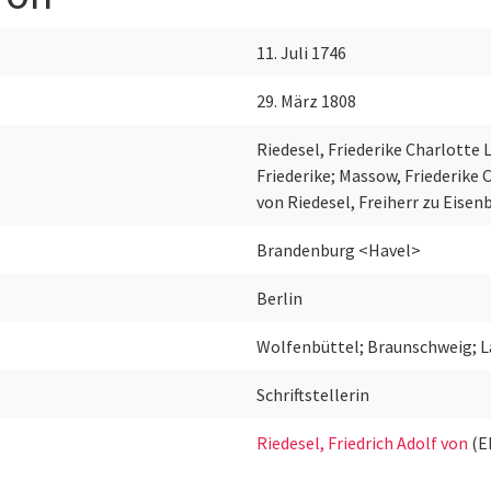
11. Juli 1746
29. März 1808
Riedesel, Friederike Charlotte 
Friederike; Massow, Friederike C
von Riedesel, Freiherr zu Eisen
Brandenburg <Havel>
Berlin
Wolfenbüttel; Braunschweig; L
Schriftstellerin
Riedesel, Friedrich Adolf von
(E