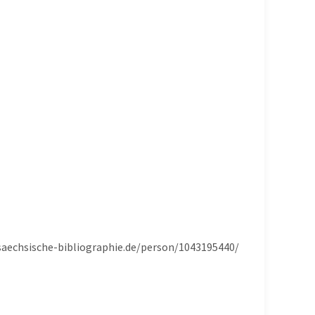
rsaechsische-bibliographie.de/person/1043195440/