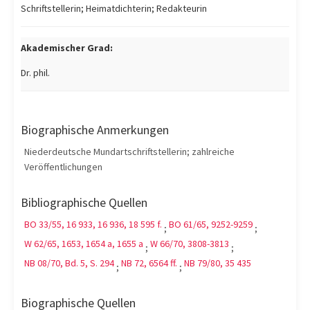
Schriftstellerin; Heimatdichterin; Redakteurin
Akademischer Grad:
Dr. phil.
Biographische Anmerkungen
Niederdeutsche Mundartschriftstellerin; zahlreiche
Veröffentlichungen
Bibliographische Quellen
BO 33/55, 16 933, 16 936, 18 595 f.
BO 61/65, 9252-9259
;
;
W 62/65, 1653, 1654 a, 1655 a
W 66/70, 3808-3813
;
;
NB 08/70, Bd. 5, S. 294
NB 72, 6564 ff.
NB 79/80, 35 435
;
;
Biographische Quellen