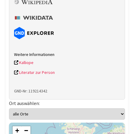
Weitere Informationen
Kalliope
Literatur zur Person
GND-Nr: 119214342
Ort auswählen:
+
−