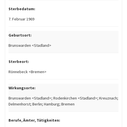
Sterbedatum:
7. Februar 1969
Geburtsort:
Brunswarden <Stadland>
Sterbeort:
Rönnebeck <Bremen>
Wirkungsorte:
Brunswarden <Stadland>; Rodenkirchen <Stadland>; Kreuznach;
Delmenhorst; Berlin; Hamburg; Bremen
Berufe, Ämter, Tätigkeiten: