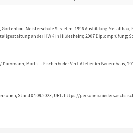
, Gartenbau, Meisterschule Straelen; 1996 Ausbildung Metallbau, 
etallgestaltung an der HWK in Hildesheim; 2007 Diplomprüfung; 
/ Dammann, Marlis. - Fischerhude : Verl. Atelier im Bauernhaus, 201
ersonen, Stand 04.09.2023, URL: https://personen.niedersaechsis