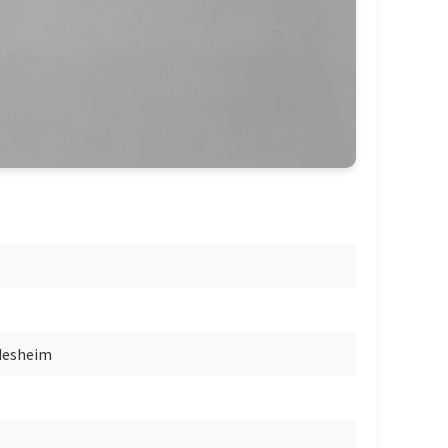
desheim