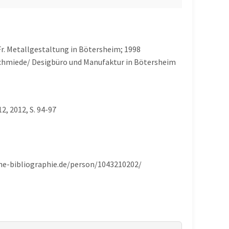
Fr. Metallgestaltung in Bötersheim; 1998
Schmiede/ Desigbüro und Manufaktur in Bötersheim
2, 2012, S. 94-97
che-bibliographie.de/person/1043210202/