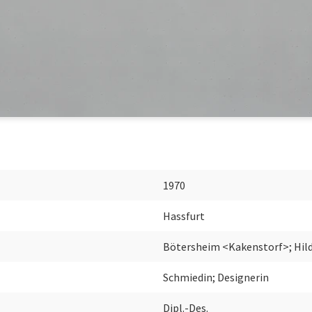
1970
Hassfurt
Bötersheim <Kakenstorf>; Hil
Schmiedin; Designerin
Dipl.-Des.