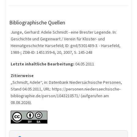
Bibliographische Quellen
Junge, Gerhard: Adele Schmidt - eine Brester Legende. In:
Geschichte und Gegenwart / Verein für Kloster- und
Heimatgeschichte Harsefeld; ID: gnd/5301489-3. - Harsefeld,
1988-; ZDB-ID: 1451359-6, 20, 2007, S. 245-248
Letzte inhaltliche Bearbeitung:
04.05.2011
Zitierweise
„Schmidt, Adele“, in: Datenbank Niedersächsische Personen,
Stand 04.05.2011, URL: https://personen.niedersaechsische-
bibliographie.de/person/1043210571/ (aufgerufen am
08.08.2026).